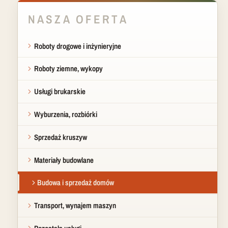
NASZA OFERTA
Roboty drogowe i inżynieryjne
Roboty ziemne, wykopy
Usługi brukarskie
Wyburzenia, rozbiórki
Sprzedaż kruszyw
Materiały budowlane
Budowa i sprzedaż domów
Transport, wynajem maszyn