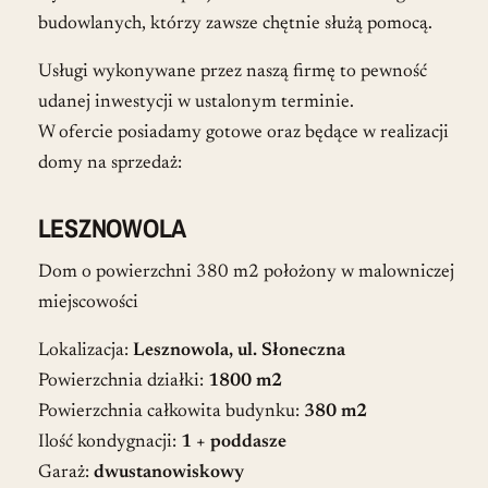
budowlanych, którzy zawsze chętnie służą pomocą.
Usługi wykonywane przez naszą firmę to pewność
udanej inwestycji w ustalonym terminie.
W ofercie posiadamy gotowe oraz będące w realizacji
domy na sprzedaż:
LESZNOWOLA
Dom o powierzchni 380 m2 położony w malowniczej
miejscowości
Lokalizacja:
Lesznowola
, ul. Słoneczna
Powierzchnia działki:
1800
m2
Powierzchnia całkowita budynku:
380
m2
Ilość kondygnacji:
1 + poddasze
Garaż:
dwustanowiskowy