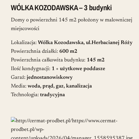
WÓLKA KOZODAWSKA – 3 budynki
Domy o powierzchni 145 m2 położony w malowniczej
miejscowości
Lokalizacja:
Wólka Kozodawska, ul.Herbacianej Róży
Powierzchnia działki:
600 m2
Powierzchnia całkowita budynku:
145 m2
Ilość kondygnacji:
1 + użytkowe poddasze
Garaż:
jednostanowiskowy
Media:
woda, prąd, gaz, kanalizacja
Technologia:
tradycyjna