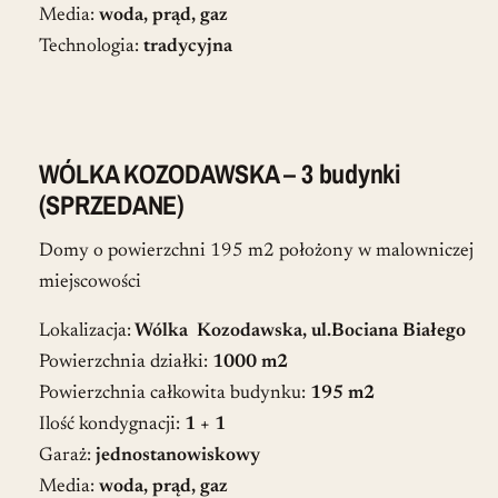
Media:
woda, prąd, gaz
Technologia:
tradycyjna
WÓLKA KOZODAWSKA – 3 budynki
(SPRZEDANE)
Domy o powierzchni 195 m2 położony w malowniczej
miejscowości
Lokalizacja:
Wólka Kozodawska, ul.Bociana Białego
Powierzchnia działki:
1000 m2
Powierzchnia całkowita budynku:
195 m2
Ilość kondygnacji:
1 + 1
Garaż:
jednostanowiskowy
Media:
woda, prąd, gaz