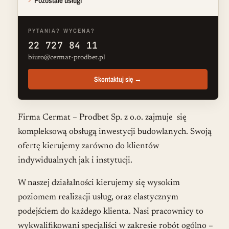
Pozostałe usługi
PYTANIA? WYCENA?
22 727 84 11
biuro@cermat-prodbet.pl
Skontaktuj się →
Firma Cermat – Prodbet Sp. z o.o. zajmuje się
kompleksową obsługą inwestycji budowlanych. Swoją
ofertę kierujemy zarówno do klientów
indywidualnych jak i instytucji.
W naszej działalności kierujemy się wysokim
poziomem realizacji usług, oraz elastycznym
podejściem do każdego klienta. Nasi pracownicy to
wykwalifikowani specjaliści w zakresie robót ogólno –