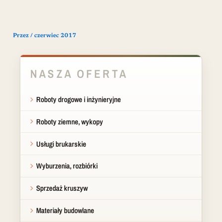
Przez
/
czerwiec 2017
NASZA OFERTA
Roboty drogowe i inżynieryjne
Roboty ziemne, wykopy
Usługi brukarskie
Wyburzenia, rozbiórki
Sprzedaż kruszyw
Materiały budowlane