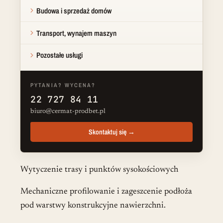
Budowa i sprzedaż domów
Transport, wynajem maszyn
Pozostałe usługi
PYTANIA? WYCENA?
22 727 84 11
biuro@cermat-prodbet.pl
Skontaktuj się →
Wytyczenie trasy i punktów sysokościowych
Mechaniczne profilowanie i zageszcenie podłoża
pod warstwy konstrukcyjne nawierzchni.