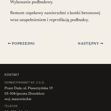
Wykonanie podbudowy.
Remont cząstkowy nawierzchni z kostki betonowej
wraz uzupełnieniem i reprofilacją podbudoy.
POPRZEDNI
NASTĘPNY
KONTAKT
CERMAT-PRODBET SP. Z O.O.
Prace Duże, ul. Piaseczyńska 19
05-504 (poczta Złotokłos)
woj. mazowieckie
TELEFON