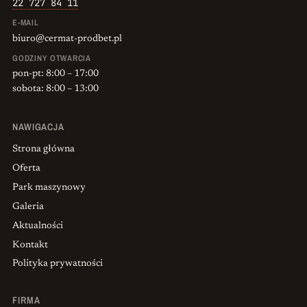
22 727 84 11
E-MAIL
biuro@cermat-prodbet.pl
GODZINY OTWARCIA
pon-pt: 8:00 – 17:00
sobota: 8:00 – 13:00
NAWIGACJA
Strona główna
Oferta
Park maszynowy
Galeria
Aktualności
Kontakt
Polityka prywatności
FIRMA